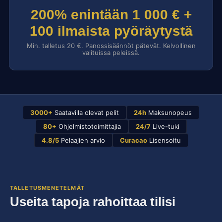
200% enintään 1 000 € +
100 ilmaista pyöräytystä
Min. talletus 20 €. Panossisäännöt pätevät. Kelvollinen
valituissa peleissä.
3000+
Saatavilla olevat pelit
24h
Maksunopeus
80+
Ohjelmistotoimittajia
24/7
Live-tuki
4.8/5
Pelaajien arvio
Curacao
Lisensoitu
TALLETUSMENETELMÄT
Useita tapoja rahoittaa tilisi