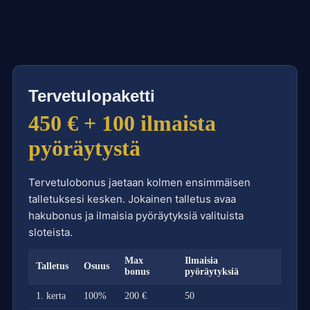
Tervetulopaketti
450 € + 100 ilmaista
pyöräytystä
Tervetulobonus jaetaan kolmen ensimmäisen
talletuksesi kesken. Jokainen talletus avaa
hakubonus ja ilmaisia pyöräytyksiä valituista
sloteista.
Max
Ilmaisia
Talletus
Osuus
bonus
pyöräytyksiä
1. kerta
100%
200 €
50