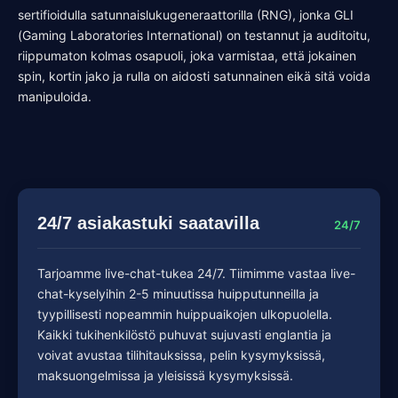
sertifioidulla satunnaislukugeneraattorilla (RNG), jonka GLI
(Gaming Laboratories International) on testannut ja auditoitu,
riippumaton kolmas osapuoli, joka varmistaa, että jokainen
spin, kortin jako ja rulla on aidosti satunnainen eikä sitä voida
manipuloida.
24/7 asiakastuki saatavilla
24/7
Tarjoamme live-chat-tukea 24/7. Tiimimme vastaa live-
chat-kyselyihin 2-5 minuutissa huipputunneilla ja
tyypillisesti nopeammin huippuaikojen ulkopuolella.
Kaikki tukihenkilöstö puhuvat sujuvasti englantia ja
voivat avustaa tilihitauksissa, pelin kysymyksissä,
maksuongelmissa ja yleisissä kysymyksissä.