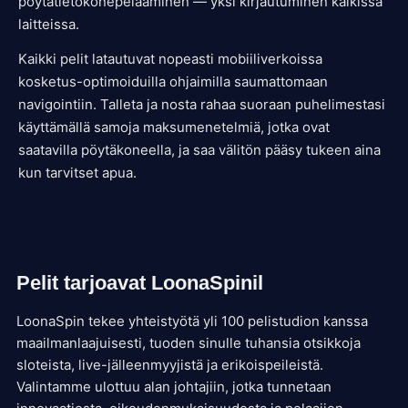
pöytätietokonepelaaminen — yksi kirjautuminen kaikissa
laitteissa.
Kaikki pelit latautuvat nopeasti mobiiliverkoissa
kosketus-optimoiduilla ohjaimilla saumattomaan
navigointiin. Talleta ja nosta rahaa suoraan puhelimestasi
käyttämällä samoja maksumenetelmiä, jotka ovat
saatavilla pöytäkoneella, ja saa välitön pääsy tukeen aina
kun tarvitset apua.
Pelit tarjoavat LoonaSpinil
LoonaSpin tekee yhteistyötä yli 100 pelistudion kanssa
maailmanlaajuisesti, tuoden sinulle tuhansia otsikkoja
sloteista, live-jälleenmyyjistä ja erikoispeileistä.
Valintamme ulottuu alan johtajiin, jotka tunnetaan