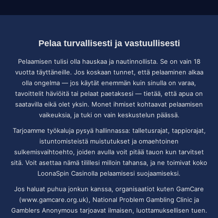
Pelaa turvallisesti ja vastuullisesti
Pelaamisen tulisi olla hauskaa ja nautinnollista. Se on vain 18
vuotta täyttäneille. Jos koskaan tunnet, että pelaaminen alkaa
olla ongelma — jos käytät enemmän kuin sinulla on varaa,
tavoittelit häviöitä tai pelaat paetaksesi — tietää, että apua on
saatavilla eikä olet yksin. Monet ihmiset kohtaavat pelaamisen
vaikeuksia, ja tuki on vain keskustelun päässä.
Tarjoamme työkaluja pysyä hallinnassa: talletusrajat, tappiorajat,
istuntomisteistä muistutukset ja omaehtoinen
sulkemisvaihtoehto, joiden avulla voit pitää tauon kun tarvitset
sitä. Voit asettaa nämä tilillesi milloin tahansa, ja ne toimivat koko
LoonaSpin Casinolla pelaamisesi suojaamiseksi.
Jos haluat puhua jonkun kanssa, organisaatiot kuten GamCare
(www.gamcare.org.uk), National Problem Gambling Clinic ja
Gamblers Anonymous tarjoavat ilmaisen, luottamuksellisen tuen.