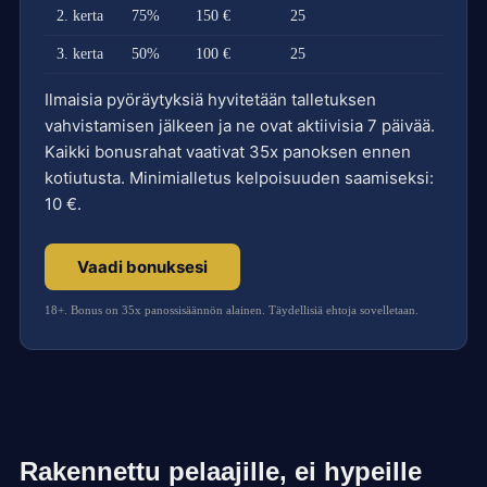
2. kerta
75%
150 €
25
3. kerta
50%
100 €
25
Ilmaisia pyöräytyksiä hyvitetään talletuksen
vahvistamisen jälkeen ja ne ovat aktiivisia 7 päivää.
Kaikki bonusrahat vaativat 35x panoksen ennen
kotiutusta. Minimialletus kelpoisuuden saamiseksi:
10 €.
Vaadi bonuksesi
18+. Bonus on 35x panossisäännön alainen. Täydellisiä ehtoja sovelletaan.
Rakennettu pelaajille, ei hypeille