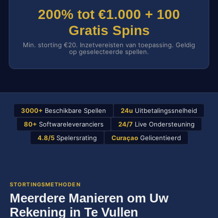
200% tot €1.000 + 100
Gratis Spins
Min. storting €20. Inzetvereisten van toepassing. Geldig
op geselecteerde spellen.
3000+
Beschikbare Spellen
24u
Uitbetalingssnelheid
80+
Softwareleveranciers
24/7
Live Ondersteuning
4.8/5
Spelersrating
Curaçao
Gelicentieerd
STORTINGSMETHODEN
Meerdere Manieren om Uw
Rekening in Te Vullen