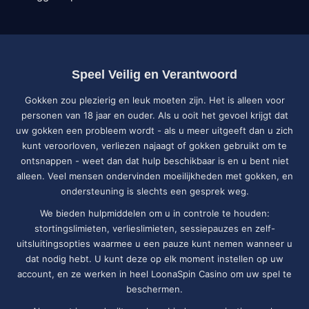
Speel Veilig en Verantwoord
Gokken zou plezierig en leuk moeten zijn. Het is alleen voor
personen van 18 jaar en ouder. Als u ooit het gevoel krijgt dat
uw gokken een probleem wordt - als u meer uitgeeft dan u zich
kunt veroorloven, verliezen najaagt of gokken gebruikt om te
ontsnappen - weet dan dat hulp beschikbaar is en u bent niet
alleen. Veel mensen ondervinden moeilijkheden met gokken, en
ondersteuning is slechts een gesprek weg.
We bieden hulpmiddelen om u in controle te houden:
stortingslimieten, verlieslimieten, sessiepauzes en zelf-
uitsluitingsopties waarmee u een pauze kunt nemen wanneer u
dat nodig hebt. U kunt deze op elk moment instellen op uw
account, en ze werken in heel LoonaSpin Casino om uw spel te
beschermen.