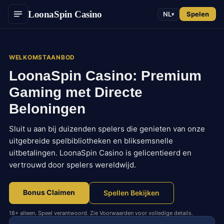
LoonaSpin Casino
NL
Spelen
▾
WELKOMSTAANBOD
LoonaSpin Casino: Premium
Gaming met Directe
Beloningen
Sluit u aan bij duizenden spelers die genieten van onze
uitgebreide spelbibliotheken en bliksemsnelle
uitbetalingen. LoonaSpin Casino is gelicentieerd en
vertrouwd door spelers wereldwijd.
Bonus Claimen
Spellen Bekijken
18+ alleen. Speel verantwoord. Zie Voorwaarden voor volledige details.